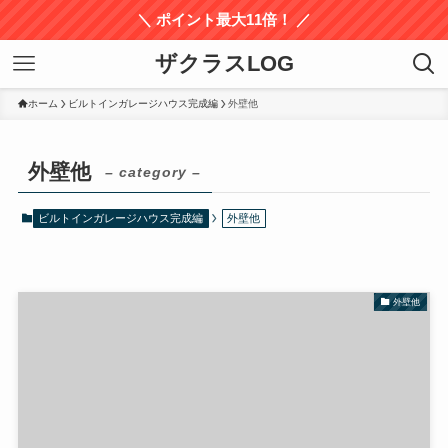
＼ ポイント最大11倍！ ／
ザクラスLOG
ホーム
ビルトインガレージハウス完成編
外壁他
外壁他
– category –
ビルトインガレージハウス完成編
外壁他
外壁他