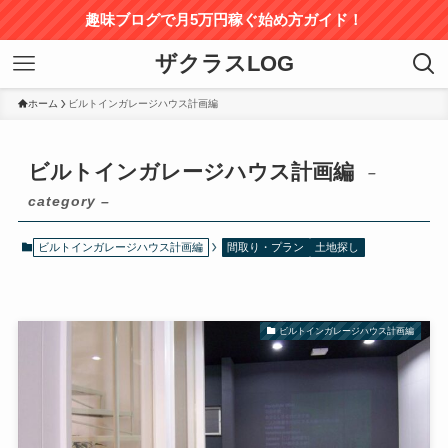
趣味ブログで月5万円稼ぐ始め方ガイド！
ザクラスLOG
ホーム
ビルトインガレージハウス計画編
ビルトインガレージハウス計画編
–
category –
ビルトインガレージハウス計画編
間取り・プラン
土地探し
ビルトインガレージハウス計画編