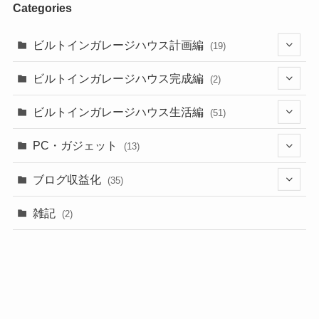
Categories
ビルトインガレージハウス計画編
(19)
(11)
ビルトインガレージハウス完成編
(2)
(5)
(2)
ビルトインガレージハウス生活編
(51)
(1)
(1)
PC・ガジェット
(13)
(1)
(13)
(1)
ブログ収益化
(35)
(25)
(1)
(7)
(3)
雑記
(2)
(1)
(1)
(8)
(3)
(8)
(1)
(4)
(2)
(9)
(1)
(9)
(3)
(1)
(8)