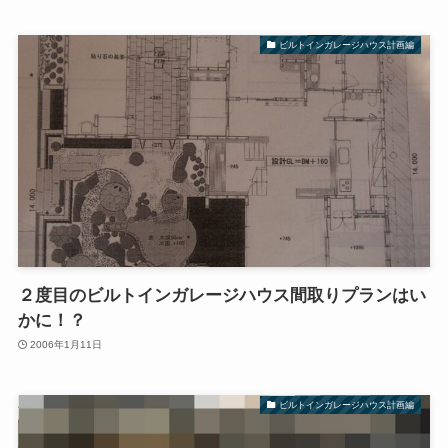
ビルトインガレージハウス計画編
２度目のビルトインガレージハウス間取りプランはい
かに！？
2006年1月11日
ビルトインガレージハウス計画編