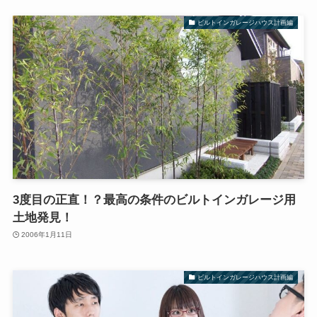
ビルトインガレージハウス計画編
3度目の正直！？最高の条件のビルトインガレージ用
土地発見！
2006年1月11日
ビルトインガレージハウス計画編