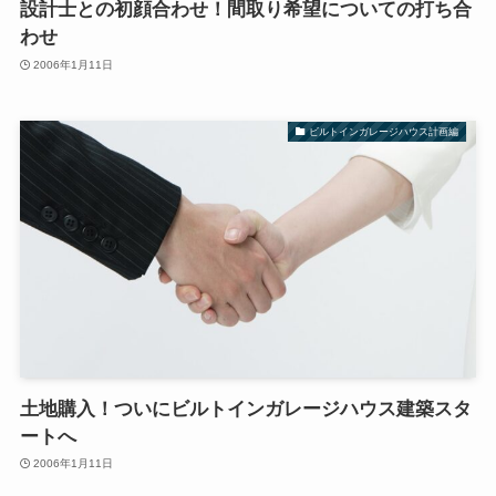
設計士との初顔合わせ！間取り希望についての打ち合
わせ
2006年1月11日
ビルトインガレージハウス計画編
土地購入！ついにビルトインガレージハウス建築スタ
ートへ
2006年1月11日