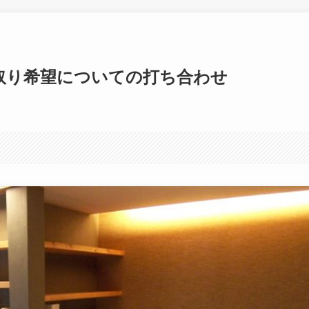
取り希望についての打ち合わせ
日