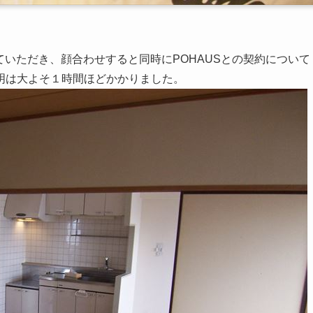
ていただき、顔合わせすると同時にPOHAUSとの契約について
明は大よそ１時間ほどかかりました。