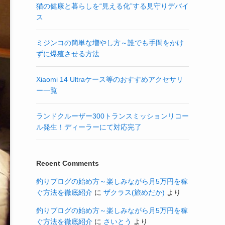
猫の健康と暮らしを“見える化”する見守りデバイ
ス
ミジンコの簡単な増やし方～誰でも手間をかけ
ずに爆殖させる方法
Xiaomi 14 Ultraケース等のおすすめアクセサリ
ー一覧
ランドクルーザー300トランスミッションリコー
ル発生！ディーラーにて対応完了
Recent Comments
釣りブログの始め方～楽しみながら月5万円を稼
ぐ方法を徹底紹介
に
ザクラス(旅めだか)
より
釣りブログの始め方～楽しみながら月5万円を稼
ぐ方法を徹底紹介
に
さいとう
より