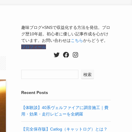
趣味ブログ×SNSで収益化する方法を発信。ブロ
グ歴10年超。初心者に優しい記事作成を心がけ
ています。お問い合わせは
こちら
からどうぞ。
プロフィール
Twitter
Facebook
Instagram
検索
Recent Posts
【体験談】40系ヴェルファイアに調音施工｜費
用・効果・走行レビューを全網羅
【完全保存版】Catlog（キャットログ）とは？