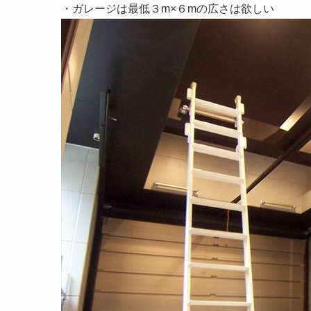
・ガレージは最低３m×６mの広さは欲しい