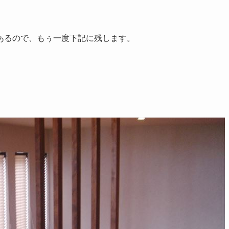
あるので、もぅ一度下記に残します。