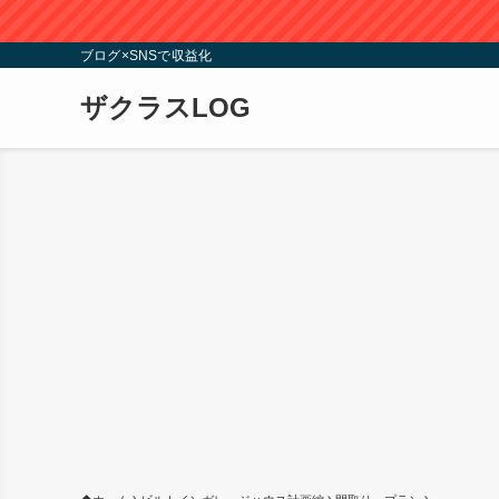
ブログ×SNSで収益化
ザクラスLOG