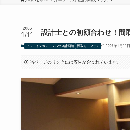
ホーム
ビルトインガレージハウス計画編
間取り・プラン
2006
設計士との初顔合わせ！間
1/11
2006年1月11
ビルトインガレージハウス計画編
間取り・プラン
当ページのリンクには広告が含まれています。