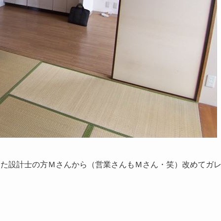
った設計士の方Ｍさんから（営業さんもＭさん・笑）改めてガ