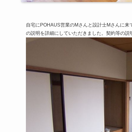
自宅にPOHAUS営業のMさんと設計士Mさんに来
の説明を詳細にしていただきました。契約等の説