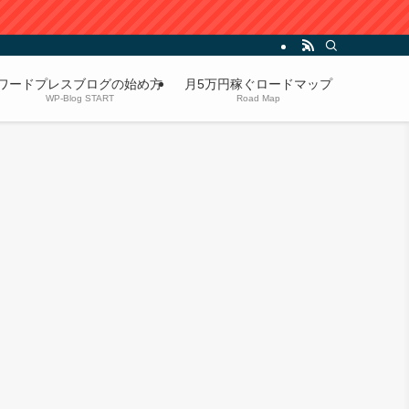
ワードプレスブログの始め方
月5万円稼ぐロードマップ
WP-Blog START
Road Map