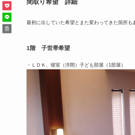
間取り希望 詳細
最初に出していた希望とまた変わってきた箇所も
1階 子世帯希望
・ＬＤＫ、寝室（洋間）子ども部屋（1部屋）