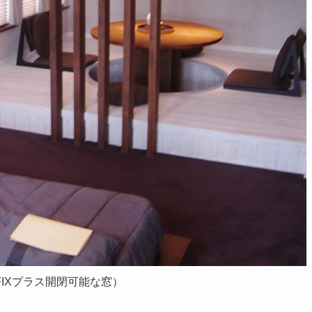
IXプラス開閉可能な窓）