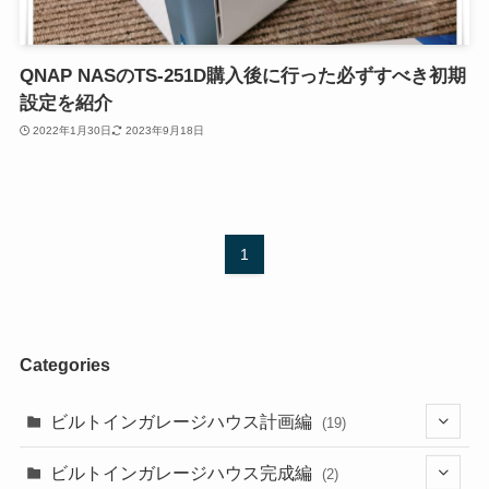
QNAP NASのTS-251D購入後に行った必ずすべき初期
設定を紹介
2022年1月30日
2023年9月18日
1
Categories
ビルトインガレージハウス計画編
(19)
(11)
ビルトインガレージハウス完成編
(2)