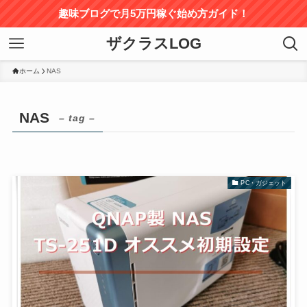
趣味ブログで月5万円稼ぐ始め方ガイド！
ザクラスLOG
ホーム
NAS
NAS
– tag –
PC・ガジェット