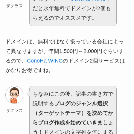
ザクラス
だと永年無料でドメインが2個も
らえるのでオススメです。
ドメインは、無料ではなく扱っている会社によっ
て異なりますが、年間1,500円～2,000円ぐらいす
るので、
ConoHa WING
のドメイン2個サービスは
かなりお得ですね。
ちなみにこの後、記事の書き方で
説明する
ブログのジャンル選択
ザクラス
（ターゲットテーマ）を決めてか
らブログ作成を始めていきましょ
う！
ドメインの文字列を何にする