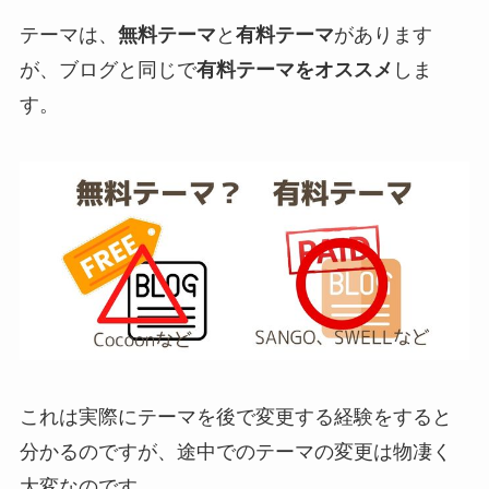
テーマは、
無料テーマ
と
有料テーマ
があります
が、ブログと同じで
有料テーマをオススメ
しま
す。
これは実際にテーマを後で変更する経験をすると
分かるのですが、途中でのテーマの変更は物凄く
大変なのです。