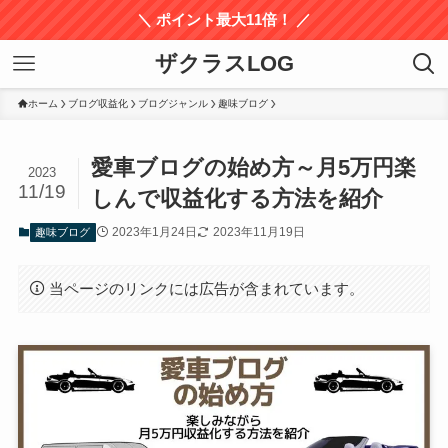
＼ ポイント最大11倍！ ／
ザクラスLOG
ホーム
ブログ収益化
ブログジャンル
趣味ブログ
愛車ブログの始め方～月5万円楽
2023
11/19
しんで収益化する方法を紹介
2023年1月24日
2023年11月19日
趣味ブログ
当ページのリンクには広告が含まれています。