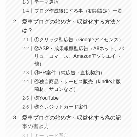
テーマ選択
ブログ作成後にする事（初期設定）一覧
愛車ブログの始め方～収益化する方法と
は？
①クリック型広告（Googleアドセンス）
②ASP・成果報酬型広告（A8ネット、バ
リューコマース、Amazonアソシエイト
他）
③PR案件（純広告・直接契約）
④独自商品・サービス販売（kindle出版、
商材、サロンなど）
⑤YouTube
⑥クレジットカード案件
愛車ブログの始め方～収益化する為の記
事の書き方
キーワード選定