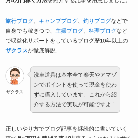
月5万円稼ぐ方法
を紹介する記事を用意しました。
旅行ブログ
、
キャンプブログ
、
釣りブログ
などで
自身でも稼ぎつつ、
主婦ブログ
、
料理ブログ
など
で収益化サポートをしているブログ歴10年以上の
ザクラス
が徹底解説。
洗車道具は基本全て楽天やアマゾ
ンでポイントを使って現金を使わ
ザクラス
ずに購入しています。これから紹
介する方法で実現が可能ですよ！
正しいやり方でブログ記事を継続的に書いていく