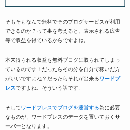
そもそもなんで無料でそのブログサービスが利用
できるのか？って事を考えると、表示される広告
等で収益を得ているからですよね。
本来得られる収益を無料ブログに取られてしまっ
ているのです！だったらその分を自分で稼いだ方
がいいですよね？だったらそれが出来る
ワードプ
レス
ですよね、そういう訳です。
そして
ワードプレス
で
ブログ
を
運営する
為に必要
なものが、ワードプレスのデータを置いておく
サ
ーバー
となります。