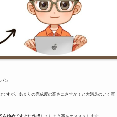
した。
のですが、あまりの完成度の高さにさすが！と大満足のいく買
NSを始めてすぐに作成
してしまう事をオススメします。