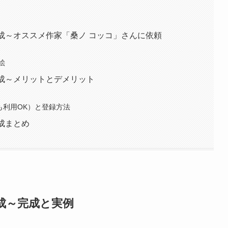
成～オススメ作家「桑ノ コッコ」さんに依頼
絵
作成～メリットとデメリット
も利用OK）と登録方法
成まとめ
成～完成と実例