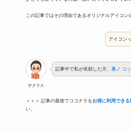
この記事ではその理由であるオリジナルアイコン
アイコン
記事中で私が依頼した方、
桑ノ コ
ザクラス
＞＞＞ 記事の最後でココナラを
お得に利用できる
い。