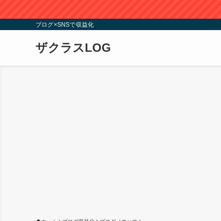
ブログ×SNSで収益化
ザクラスLOG