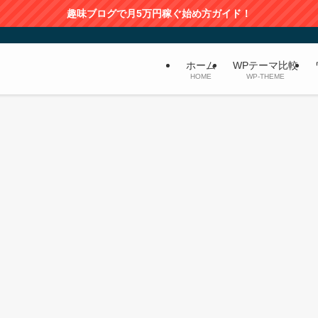
趣味ブログで月5万円稼ぐ始め方ガイド！
ホーム
WPテーマ比較
HOME
WP-THEME