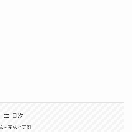
目次
成～完成と実例