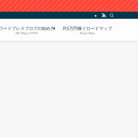
ワードプレスブログの始め方
月5万円稼ぐロードマップ
WP-Blog START
Road Map