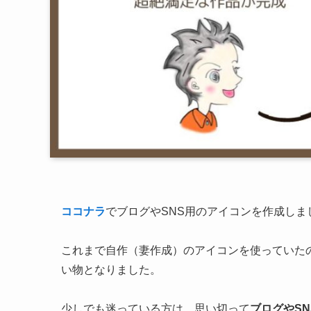
ココナラ
でブログやSNS用のアイコンを作成しま
これまで自作（妻作成）のアイコンを使っていた
い物となりました。
少しでも迷っている方は、思い切って
ブログやS