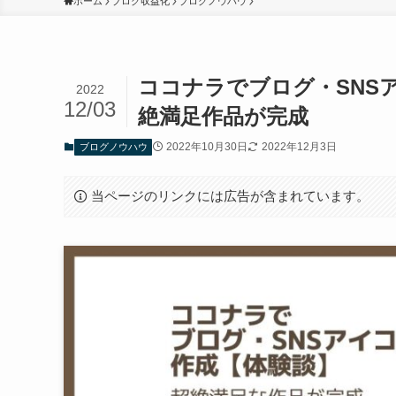
ホーム
ブログ収益化
ブログノウハウ
ココナラでブログ・SNS
2022
12/03
絶満足作品が完成
2022年10月30日
2022年12月3日
ブログノウハウ
当ページのリンクには広告が含まれています。