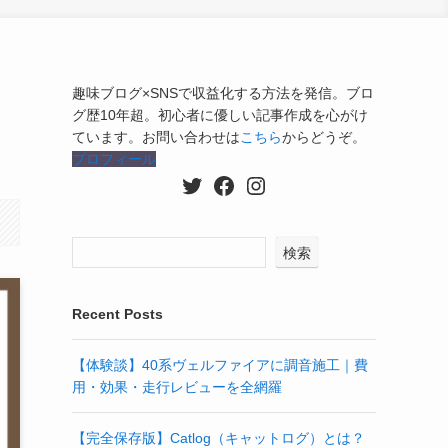
趣味ブログ×SNSで収益化する方法を発信。ブロ
グ歴10年超。初心者に優しい記事作成を心がけ
ています。お問い合わせは
こちら
からどうぞ。
プロフィール
Twitter
Facebook
Instagram
検索
Recent Posts
【体験談】40系ヴェルファイアに調音施工｜費
用・効果・走行レビューを全網羅
【完全保存版】Catlog（キャットログ）とは？